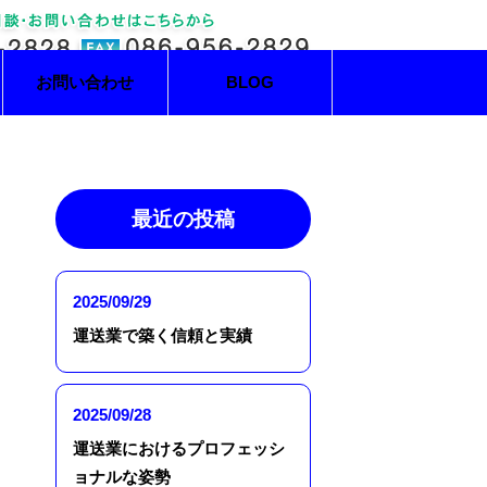
お問い合わせ
BLOG
最近の投稿
2025/09/29
運送業で築く信頼と実績
2025/09/28
運送業におけるプロフェッシ
ョナルな姿勢