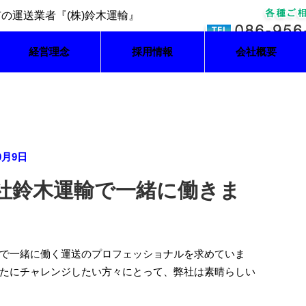
経営理念
採用情報
会社概要
0月9日
社鈴木運輸で一緒に働きま
で一緒に働く運送のプロフェッショナルを求めていま
たにチャレンジしたい方々にとって、弊社は素晴らしい