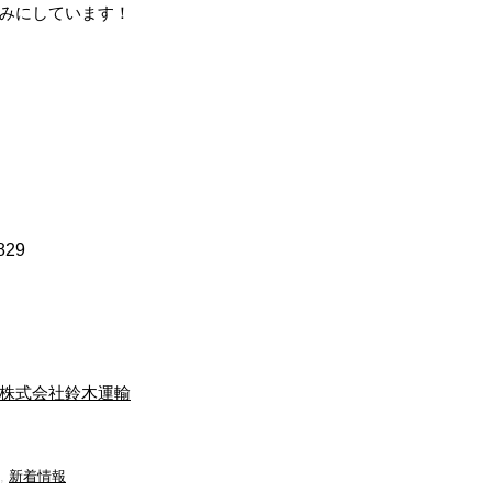
みにしています！
829
株式会社鈴木運輸
,
新着情報