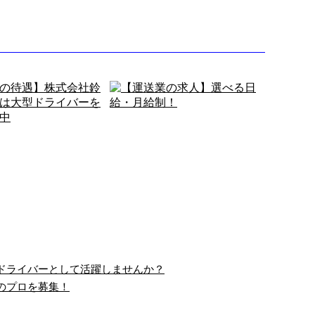
ドライバーとして活躍しませんか？
のプロを募集！
実の待遇】株式会社鈴
【運送業の求人】選べる日
運輸では大型ド…
給・月給制！