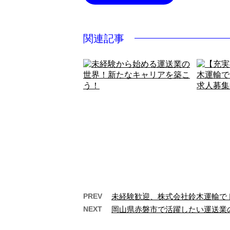
関連記事
PREV
未経験歓迎、株式会社鈴木運輸で
NEXT
岡山県赤磐市で活躍したい運送業
未経験から始める運送業の
【充
世界！新たなキャ…
木