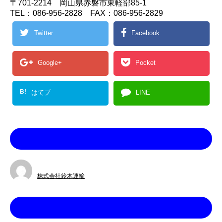
〒701-2214 岡山県赤磐市東軽部85-1
TEL：086-956-2828 FAX：086-956-2829
Twitter
Facebook
Google+
Pocket
B!
はてブ
LINE
この記事を書いた人
株式会社鈴木運輸
カテゴリー