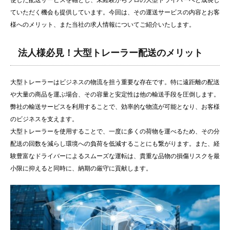
使した配送サービスを軸とし、未経験からプロの大型ドライバーへと成長し
ていただく機会も提供しています。今回は、その運送サービスの内容とお客
様へのメリット、また当社の求人情報についてご紹介いたします。
法人様必見！大型トレーラー配送のメリット
大型トレーラーはビジネスの物流を担う重要な存在です。特に遠距離の配送
や大量の商品を運ぶ場合、その容量と安定性は他の輸送手段を圧倒します。
弊社の輸送サービスを利用することで、効率的な物流が可能となり、お客様
のビジネスを支えます。
大型トレーラーを使用することで、一度に多くの荷物を運べるため、その分
配送の回数を減らし環境への負荷を低減することにも繋がります。また、経
験豊富なドライバーによるスムーズな運転は、貴重な品物の損傷リスクを最
小限に抑えると同時に、納期の厳守に貢献します。