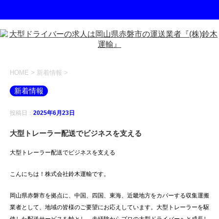
HOME
>
新着情報
>
新着情報
投稿日：
2025年6月23日
大型トレーラー配送でビジネスを支える
大型トレーラー配送でビジネスを支える
こんにちは！株式会社鈴木運輸です。
岡山県赤磐市を拠点に、中国、四国、東海、近畿地方をカバーする収集運搬
業者として、地域の皆様のご要望にお応えしています。大型トレーラーを駆