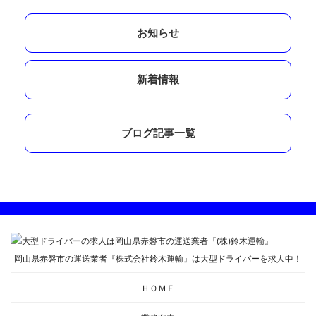
お知らせ
新着情報
ブログ記事一覧
岡山県赤磐市の運送業者『株式会社鈴木運輸』は大型ドライバーを求人中！
ＨＯＭＥ