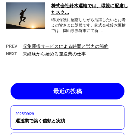
株式会社鈴木運輸では、環境に配慮し
たスク…
環境保護に配慮しながら活躍したいとお考
えの皆さまに朗報です。株式会社鈴木運輸
では、岡山県赤磐市にて新 …
PREV
収集運搬サービスによる時間と労力の節約
NEXT
未経験から始める運送業の仕事
最近の投稿
2025/09/29
運送業で築く信頼と実績