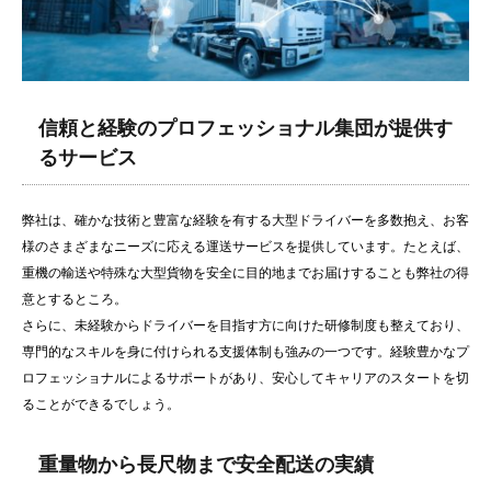
信頼と経験のプロフェッショナル集団が提供す
るサービス
弊社は、確かな技術と豊富な経験を有する大型ドライバーを多数抱え、お客
様のさまざまなニーズに応える運送サービスを提供しています。たとえば、
重機の輸送や特殊な大型貨物を安全に目的地までお届けすることも弊社の得
意とするところ。
さらに、未経験からドライバーを目指す方に向けた研修制度も整えており、
専門的なスキルを身に付けられる支援体制も強みの一つです。経験豊かなプ
ロフェッショナルによるサポートがあり、安心してキャリアのスタートを切
ることができるでしょう。
重量物から長尺物まで安全配送の実績