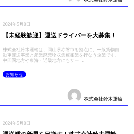
2024年5月8日
【未経験歓迎】運送ドライバーを大募集！
株式会社鈴木運輸は、岡山県赤磐市を拠点に、一般貨物自
動車運送事業と産業廃棄物収集運搬業を行なう企業です。
中四国地方や東海・近畿地方にもサー …
お知らせ
株式会社鈴木運輸
2024年5月8日