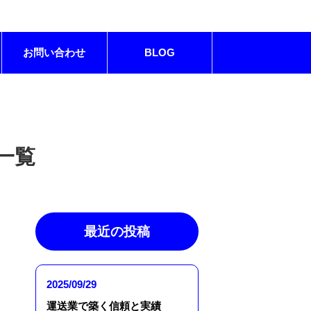
お問い合わせ
BLOG
 一覧
最近の投稿
2025/09/29
運送業で築く信頼と実績