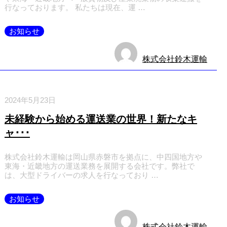
行なっております。 私たちは現在、運 …
お知らせ
株式会社鈴木運輸
2024年5月23日
未経験から始める運送業の世界！新たなキ
ャ･･･
株式会社鈴木運輸は岡山県赤磐市を拠点に、中四国地方や
東海・近畿地方の運送業務を展開する会社です。弊社で
は、大型ドライバーの求人を行なっており …
お知らせ
株式会社鈴木運輸