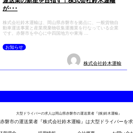
運送業の新星を目指す！株式会社鈴木運輸
が･･･
株式会社鈴木運輸は、岡山県赤磐市を拠点に、一般貨物自
動車運送事業と産業廃棄物収集運搬業を行なっている企業
です。赤磐市を中心に中四国地方や東海 …
お知らせ
株式会社鈴木運輸
赤磐市の運送業者『株式会社鈴木運輸』は大型ドライバーを求