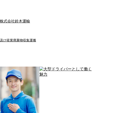
株式会社鈴木運輸
及び産業廃棄物収集運搬