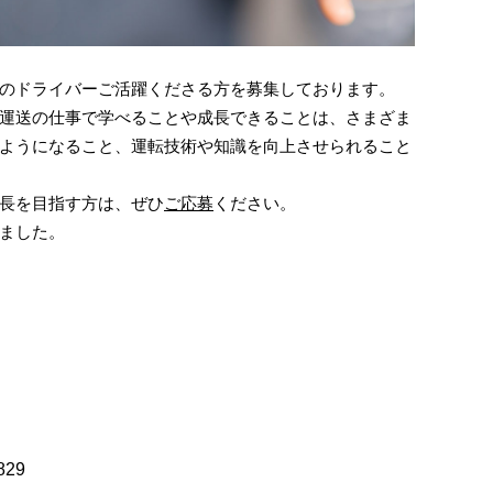
のドライバーご活躍くださる方を募集しております。
運送の仕事で学べることや成長できることは、さまざま
ようになること、運転技術や知識を向上させられること
長を目指す方は、ぜひ
ご応募
ください。
ました。
829