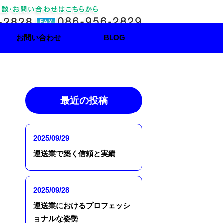
お問い合わせ
BLOG
最近の投稿
2025/09/29
運送業で築く信頼と実績
2025/09/28
運送業におけるプロフェッシ
ョナルな姿勢