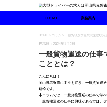
ＨＯＭＥ
業務案内
HOME
>
コラム
>
一般貨物及び産業廃棄物収集
投稿日：2024年1月2日
一般貨物運送の仕事
こととは？
こんにちは！
岡山県赤磐市に本社を置き、一般貨物運送
運輸です。
本コラムでは、一般貨物運送の仕事で学べ
一般貨物運送の仕事に興味がある方は、ぜ