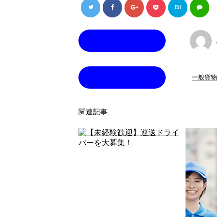
B!
この記事を書いた人
カテゴリー
一般貨物
関連記事